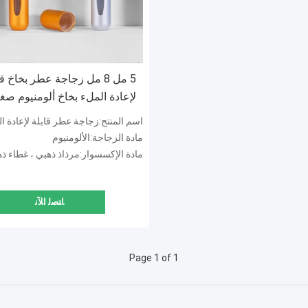
5 مل 8 مل زجاجة عطر بخاخ ق
لإعادة الملء بخاخ ألومنيوم صغ
اسم المنتج:زجاجة عطر قابلة لإعادة الت
مادة الزجاجة:الألومنيوم
مادة الإكسسوار:مرذاذ ذهبي ، غطاء ذهبي
ﺎﺘﺼﻟ ﺍﻶﻧ
Page 1 of 1