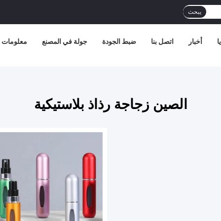
يبحث
ا
أخبار
اتصل بنا
ضبط الجودة
جولة في المصنع
معلومات ع
الصين زجاجة رذاذ بلاستيكية