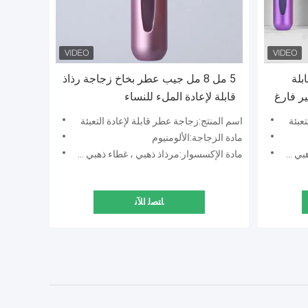
ابلة
5 مل 8 مل جيب عطر بخاخ زجاجة رذاذ
ير فارغ
قابلة لإعادة الملء للنساء
عبئة
اسم المنتج:زجاجة عطر قابلة لإعادة التعبئة
مادة الزجاجة:الألومنيوم
 خاص
مادة الإكسسوار:مرذاذ ذهبي ، غطاء ذهبي خاص
ﺎﺘﺼﻟ ﺍﻶﻧ