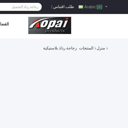
طلب اقتباس
|
Arabic
القضاي
منزل
المنتجات
زجاجة رذاذ بلاستيكية