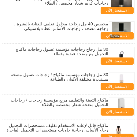
زجاجات كريم شعار مخصص / الطلاء
الاستفسار الآن
مخصص 40 مل زجاجة محلول تغليف للعناية بالبشرة ،
زجاجة مضخة ، زجاجات الأساس غطاء بلاستيكي
الاستفسار الآن
30 مل زجاج زجاجات مؤسسة غسول زجاجات ماكياج
التجميل مع مضخة فضية وغطاء
الاستفسار الآن
30 مل زجاجات مؤسسة ماكياج / زجاجات غسول مضخة
مستديرة مختلفة الألوان والطباعة
الاستفسار الآن
ماكياج التعبئة والتغليف مربع مؤسسة زجاجات / زجاجات
التجميل مضخة شعار مخصصة والطلاء
الاستفسار الآن
ماكياج قابل لإعادة الاستخدام تغليف مستحضرات التجميل
زجاج الأساس زجاجة حاويات مستحضرات التجميل الفاخرة
تصميم OEM