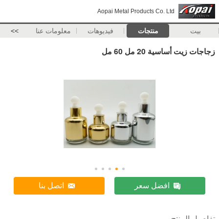
Aopai Metal Products Co. Ltd
بيت
منتجات
فيديوهات
معلومات عنا
>>
زجاجات زيت أساسية 20 مل 60 مل
افضل سعر
اتصل بنا
تفاصيل المنتج