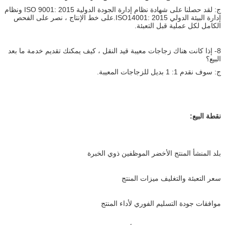
ج: لقد حصلنا على شهادة نظام إدارة الجودة الدولية ISO 9001: 2015 ونظام
إدارة البيئة الدولي ISO14001: 2015.على خط الإنتاج ، نصر على الفحص
الكامل لكل عملية قبل التعبئة.
8- إذا كانت هناك زجاجات معيبة قيد النقل ، كيف يمكنك تقديم خدمة ما بعد
البيع؟
ج: سوف نقدم 1: 1 بديل للزجاجات المعيبة.
نقطة البيع:
بلد المنشأ المنتج الأخضر الموظفين ذوي الخبرة
سعر التعبئة والتغليف ميزات المنتج
موافقات جودة التسليم الفوري لأداء المنتج