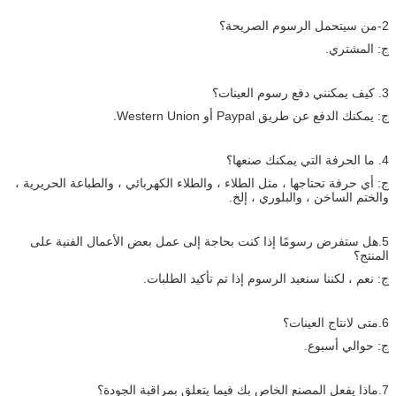
2-من سيتحمل الرسوم الصريحة؟
ج: المشتري.
3. كيف يمكنني دفع رسوم العينات؟
ج: يمكنك الدفع عن طريق Paypal أو Western Union.
4. ما الحرفة التي يمكنك صنعها؟
ج: أي حرفة تحتاجها ، مثل الطلاء ، والطلاء الكهربائي ، والطباعة الحريرية ،
والختم الساخن ، والبلوري ، إلخ.
5.هل ستفرض رسومًا إذا كنت بحاجة إلى عمل بعض الأعمال الفنية على
المنتج؟
ج: نعم ، لكننا سنعيد الرسوم إذا تم تأكيد الطلبات.
6.متى لانتاج العينات؟
ج: حوالي أسبوع.
7.ماذا يفعل المصنع الخاص بك فيما يتعلق بمراقبة الجودة؟