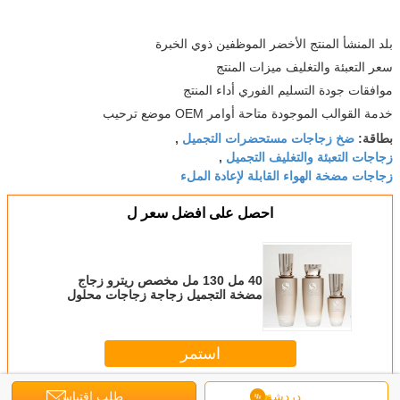
بلد المنشأ المنتج الأخضر الموظفين ذوي الخبرة
سعر التعبئة والتغليف ميزات المنتج
موافقات جودة التسليم الفوري أداء المنتج
خدمة القوالب الموجودة متاحة أوامر OEM موضع ترحيب
ضخ زجاجات مستحضرات التجميل
بطاقة:
,
زجاجات التعبئة والتغليف التجميل
,
زجاجات مضخة الهواء القابلة لإعادة الملء
احصل على افضل سعر ل
40 مل 130 مل مخصص ريترو زجاج
مضخة التجميل زجاجة زجاجات محلول
العناية بالبشرة تغليف مستحضرات
التجميل
استمر
دردشة
طلب اقتباس