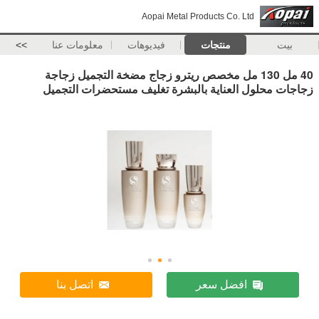
Aopai Metal Products Co. Ltd
بيت
منتجات
فيديوهات
معلومات عنا
>>
40 مل 130 مل مخصص ريترو زجاج مضخة التجميل زجاجة
زجاجات محلول العناية بالبشرة تغليف مستحضرات التجميل
افضل سعر
اتصل بنا