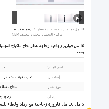
10 مل قوارير زجاجية زجاجة عطر بخاخ
صورة كبيرة :
ماكياج التجميل التعبئة والتغليف OEM
10 مل قوارير زجاجية زجاجة عطر بخاخ ماكياج التجميل التعبئة والتغليف OEM
وصف
اسم المنتج:
قنين
إستعمال:
تغليف عينة مستحضرات 
نوع الختم:
البخاخ ، غطاء
إبراز:
زجاج زجا
5 مل 10 مل قارورة زجاجية مع رذاذ وغطاء للسفر / التجربة