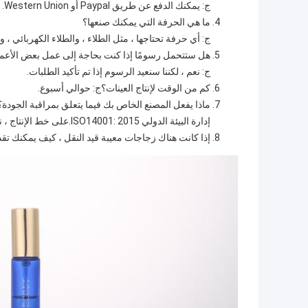
ج: يمكنك الدفع عن طريق Paypal أو Western Union.
ما هي الحرفة التي يمكنك صنعها؟
ج: أي حرفة تحتاجها ، مثل الطلاء ، والطلاء الكهربائي ، و
هل ستتحمل رسومًا إذا كنت بحاجة إلى عمل بعض الأعمال
ج: نعم ، لكننا سنعيد الرسوم إذا تم تأكيد الطلبات.
كم من الوقت لإنتاج العينات؟ج: حوالي أسبوع.
إدارة البيئة الدولي ISO14001: 2015.على خط الإنتاج ، نصر على الفحص الكامل لكل عملية قبل التعبئة.
إذا كانت هناك زجاجات معيبة قيد النقل ، كيف يمكنك تقديم خدمة ما بعد ا