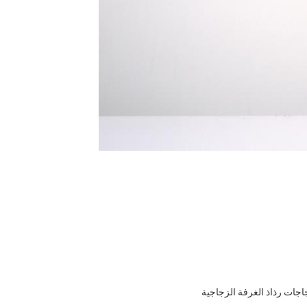
اجات رذاذ الغرفة الزجاجية