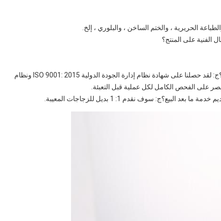
الطباعة الحريرية ، والختم الساخن ، والبلوري ، إلخ.
 الفنية على المنتج؟
ماذا يفعل المصنع الخاص بك فيما يتعلق بمراقبة الجودة؟ج: لقد حصلنا على شهادة نظام إدارة الجودة الدولية ISO 9001: 2015 ونظام
لبيع؟ج: سوف نقدم 1: 1 بديل للزجاجات المعيبة.