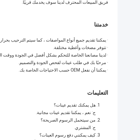
فريق المبيعات المحترف لدينا سوف يخدمك قريبًا.
خدمتنا
· يمكننا تقديم جميع أنواع المواصفات ، كما سيتم الترحيب بحرار
· تتوفر مضخات وأغطية مختلفة.
· لدينا مصانعنا الخاصة للتحكم بشكل أفضل في الجودة ووقت ال
· مرحبًا بك في طلب عينات لفحص الجودة والتصميم.
· يمكننا أن نفعل OEM حسب الاحتياجات الخاصة بك.
التعليمات
هل يمكنك تقديم عينات؟
ج: نعم ، يمكننا تقديم عينات مجانية.
من سيتحمل الرسوم الصريحة؟
ج: المشتري.
كيف يمكنني دفع رسوم العينات؟