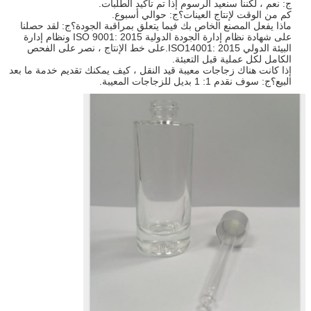
ج: نعم ، لكننا سنعيد الرسوم إذا تم تأكيد الطلبات.
كم من الوقت لإنتاج العينات؟ج: حوالي أسبوع.
ماذا يفعل المصنع الخاص بك فيما يتعلق بمراقبة الجودة؟ج: لقد حصلنا
على شهادة نظام إدارة الجودة الدولية ISO 9001: 2015 ونظام إدارة
البيئة الدولي ISO14001: 2015.على خط الإنتاج ، نصر على الفحص
الكامل لكل عملية قبل التعبئة.
إذا كانت هناك زجاجات معيبة قيد النقل ، كيف يمكنك تقديم خدمة ما بعد
البيع؟ج: سوف نقدم 1: 1 بديل للزجاجات المعيبة.