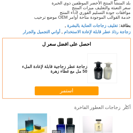
بلد المنشأ المنتج الأخضر الموظفين ذوي الخبرة
سعر التعبئة والتغليف ميزات المنتج
موافقات جودة التسليم الفوري لأداء المنتج
خدمة القوالب الموجودة متاحة أوامر OEM موضع ترحيب
تغليف زجاجات العناية بالبشرة
بطاقة:
,
زجاجة رذاذ عطر قابلة لإعادة الاستخدام
أواني التجميل والجرار
,
احصل على افضل سعر ل
زجاجة عطر زجاجية قابلة لإعادة الملء
50 مل مع غطاء زهرة
استمر
زجاجات العطور الفاخرة
أكثر