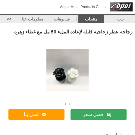
Aopai Metal Products Co. Ltd
بيت
منتجات
فيديوهات
معلومات عنا
>>
زجاجة عطر زجاجية قابلة لإعادة الملء 50 مل مع غطاء زهرة
افضل سعر
اتصل بنا
تفاصيل المنتج