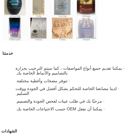
خدمتنا
· يمكننا تقديم جميع أنواع المواصفات ، كما سيتم الترحيب بحرارة
بالتصاميم والأنماط الخاصة بك.
· تتوفر مضخات وأغطية مختلفة.
· لدينا مصانعنا الخاصة للتحكم بشكل أفضل في الجودة ووقت
التسليم.
· مرحبًا بك في طلب عينات لفحص الجودة والتصميم.
· يمكننا أن نفعل OEM حسب الاحتياجات الخاصة بك.
الشهادات