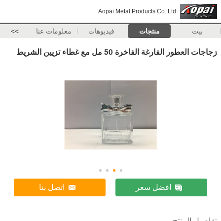
Aopai Metal Products Co. Ltd
بيت
منتجات
فيديوهات
معلومات عنا
>>
زجاجات العطور الفارغة الفاخرة 50 مل مع غطاء تزيين الشريط
افضل سعر
اتصل بنا
تفاصيل المنتج