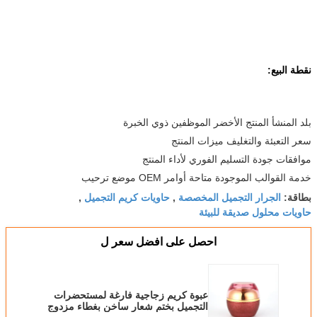
نقطة البيع:
بلد المنشأ المنتج الأخضر الموظفين ذوي الخبرة
سعر التعبئة والتغليف ميزات المنتج
موافقات جودة التسليم الفوري لأداء المنتج
خدمة القوالب الموجودة متاحة أوامر OEM موضع ترحيب
الجرار التجميل المخصصة
حاويات كريم التجميل
بطاقة:
,
,
حاويات محلول صديقة للبيئة
احصل على افضل سعر ل
عبوة كريم زجاجية فارغة لمستحضرات
التجميل بختم شعار ساخن بغطاء مزدوج