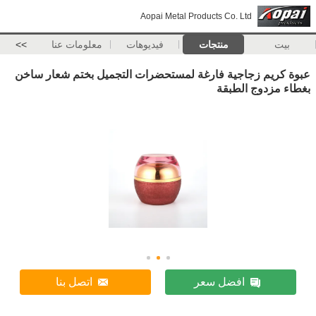
Aopai Metal Products Co. Ltd
بيت
منتجات
فيديوهات
معلومات عنا
>>
عبوة كريم زجاجية فارغة لمستحضرات التجميل بختم شعار ساخن
بغطاء مزدوج الطبقة
افضل سعر
اتصل بنا