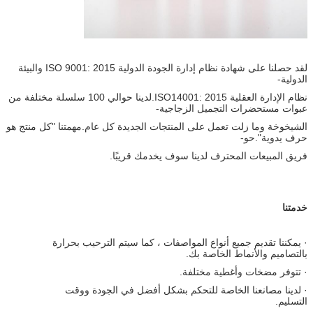
لقد حصلنا على شهادة نظام إدارة الجودة الدولية ISO 9001: 2015 والبيئة
الدولية-
نظام الإدارة العقلية ISO14001: 2015.لدينا حوالي 100 سلسلة مختلفة من
عبوات مستحضرات التجميل الزجاجية-
الشيخوخة وما زلت تعمل على المنتجات الجديدة كل عام.مهمتنا "كل منتج هو
حرف يدوية".حو-
فريق المبيعات المحترف لدينا سوف يخدمك قريبًا.
خدمتنا
· يمكننا تقديم جميع أنواع المواصفات ، كما سيتم الترحيب بحرارة
بالتصاميم والأنماط الخاصة بك.
· تتوفر مضخات وأغطية مختلفة.
· لدينا مصانعنا الخاصة للتحكم بشكل أفضل في الجودة ووقت
التسليم.