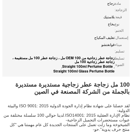
مادة
زجاج
الزجاجة:
قبعة:
بلاستيك
نوع
بخاخ
الختم:
إستعمال:
تغليف المكياج
ميناء
قوانغتشو
تسليم:
زجاجة عطر زجاجية من OEM 100 مل ، زجاجة عطر 100 مل مستقيمة ،
تسليط
زجاجة عطر زجاجية 100 مل
الضوء:
Straight 100ml Perfume Bottle
,
,
Straight 100ml Glass Perfume Bottle
100 مل زجاجة عطر زجاجية مستديرة مستديرة
بالجملة من الشركة المصنعة في الصين
لقد حصلنا على شهادة نظام إدارة الجودة الدولية ISO 9001: 2015 والبيئة
الدولية-
نظام الإدارة العقلية ISO14001: 2015.لدينا حوالي 100 سلسلة مختلفة من
عبوات مستحضرات التجميل الزجاجية-
الشيخوخة وما زلت تعمل على المنتجات الجديدة كل عام.مهمتنا هي "كل
منتج حرف يدوية".حو-