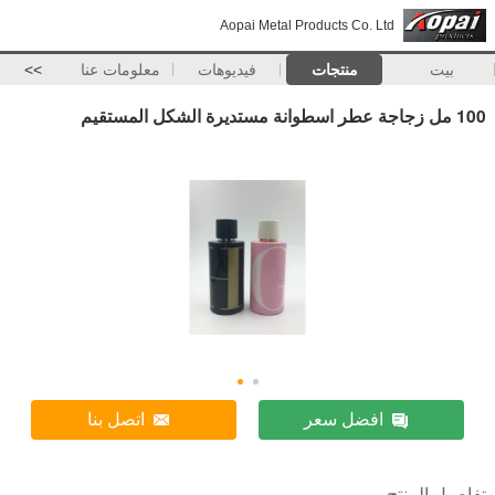
Aopai Metal Products Co. Ltd
بيت
منتجات
فيديوهات
معلومات عنا
>>
100 مل زجاجة عطر اسطوانة مستديرة الشكل المستقيم
افضل سعر
اتصل بنا
تفاصيل المنتج