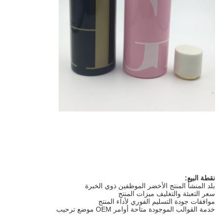
نقطة البيع:
بلد المنشأ المنتج الأخضر الموظفين ذوي الخبرة
سعر التعبئة والتغليف ميزات المنتج
موافقات جودة التسليم الفوري لأداء المنتج
خدمة القوالب الموجودة متاحة أوامر OEM موضع ترحيب