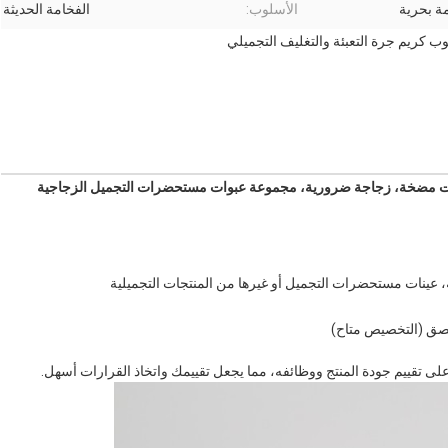
ة بحرية
الأسلوب:
الفخامة الحديثة
ريم جرة التعبئة والتغليف التجميلي
، عينات مستحضرات التجميل أو غيرها من المنتجات التجميلية
لصق (التخصيص متاح)
لى تقييم جودة المنتج ووظائفه، مما يجعل تقييمك واتخاذ القرارات أسهل.