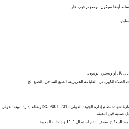
لأنماط أيضا سيكون موضع ترحيب حار.
سليم.
ي بال أو ويسترن يونيون.
 الطلاء الكهربائي، الطباعة الحريرية، الطبع الساخن، الصبغ الخ.
ماذا يفعل مصنعك فيما يتعلق بالتحكم في الجودة؟ ج: لقد اجتازنا شهادة نظام إدارة الجودة الدولي ISO 9001: 2015 ونظام إدارة البيئة الدولي
وف نقدم استبدال 1: 1 للزجاجات المعيبة.