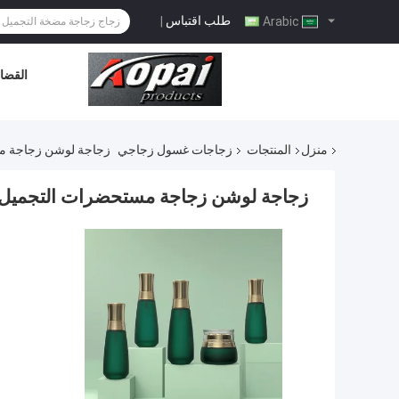
طلب اقتباس
|
Arabic
القضاي
منزل
المنتجات
زجاجات غسول زجاجي
زجاجة لوشن زجاجة مس
زجاجة لوشن زجاجة مستحضرات التجميل مع