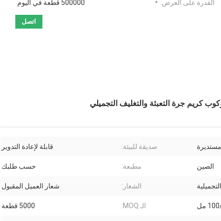
القدرة على العرض:
500000 قطعة في اليوم
اتصل
 كريم جرة التعبئة والتغليف التجميلي
ستديرة
صديقة للبيئة:
قابلة لإعادة التدوير
الصين
مطبعة:
حسب طلبك
تجميلية
الشعار:
شعار العميل المقبول
1 مل
الـ MOQ:
5000 قطعة