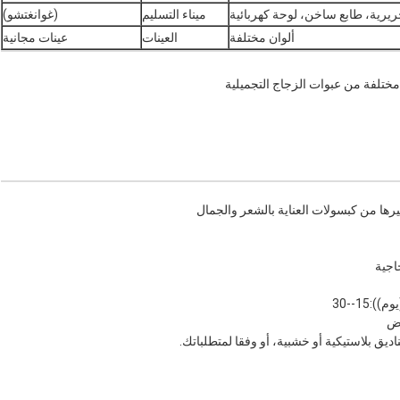
ريرية، طابع ساخن، لوحة كهربائية
ميناء التسليم
(غوانغتشو)
ألوان مختلفة
العينات
عينات مجانية
رها من كبسولات العناية بالشعر والجمال
ديق بلاستيكية أو خشبية، أو وفقا لمتطلباتك.