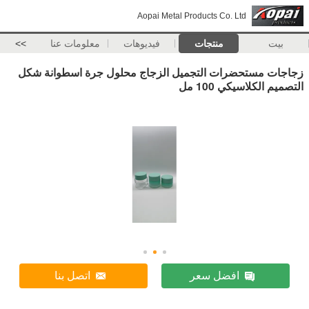
Aopai Metal Products Co. Ltd
بيت
منتجات
فيديوهات
معلومات عنا
>>
زجاجات مستحضرات التجميل الزجاج محلول جرة اسطوانة شكل
التصميم الكلاسيكي 100 مل
افضل سعر
اتصل بنا