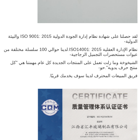
لقد حصلنا على شهادة نظام إدارة الجودة الدولية ISO 9001: 2015 والبيئة
الدولية-
نظام الإدارة العقلية ISO14001: 2015.لدينا حوالي 100 سلسلة مختلفة من
عبوات مستحضرات التجميل الزجاجية-
الشيخوخة وما زلت تعمل على المنتجات الجديدة كل عام.مهمتنا هي "كل
منتج حرف يدوية".حو-
فريق المبيعات المحترف لدينا سوف يخدمك قريبًا.