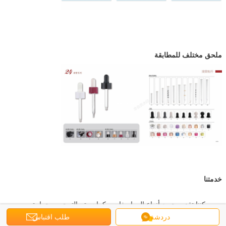
ملحق مختلف للمطابقة
خدمتنا
يمكننا تقديم جميع أنواع المواصفات ، كما سيتم الترحيب بحرارة
بالتصاميم والأنماط الخاصة بك.
دردشة
طلب اقتباس
تتوفر مضخات وأغطية مختلفة.